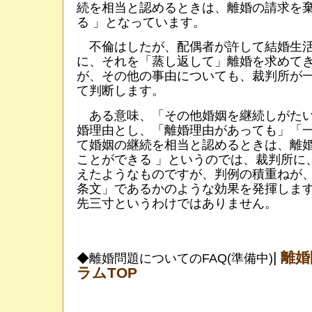
続を相当と認めるときは、離婚の請求を
る 」となっています。
不倫はしたが、配偶者が許して結婚生活
に、それを「蒸し返して」離婚を求めて
が、その他の事由についても、裁判所が
て判断します。
ある意味、「その他婚姻を継続しがたい
婚理由とし、「離婚理由があっても」「
て婚姻の継続を相当と認めるときは、離
ことができる 」というのでは、裁判所に
えたようなものですが、判例の積重ねが
条文」であるかのような効果を発揮しま
先三寸というわけではありません。
|
離婚
◆離婚問題についてのFAQ(準備中)
ラムTOP