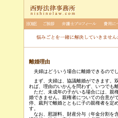
離婚理由
夫婦はどういう場合に離婚できるので
まず、夫婦は、協議離婚ができます。双
れば、理由のいかんを問わず、いつでも
ただ、未成年の子がいる場合には、親権
婚できません。親権者についての合意が
停、裁判で離婚とともに子の親権者を定
す。
なお、慰謝料、財産分与（年金分割を含