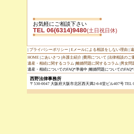
お気軽にご相談下さい
TEL 06(6314)9480
(土日祝日休)
|
プライバシーポリシー
|
Eメールによる相談をしない理由
|
HOME
|
ごあいさつ
|
弁護士紹介
|
費用について
|
法律相談のご
遺産・相続に関するコラム
|
離婚問題に関するコラム
|
男女問
遺産・相続についてのFAQ*準備中 |離婚問題についてのFAQ*
西野法律事務所
〒530-0047 大阪府大阪市北区西天満2-6-8堂ビル407号 TEL 06-63